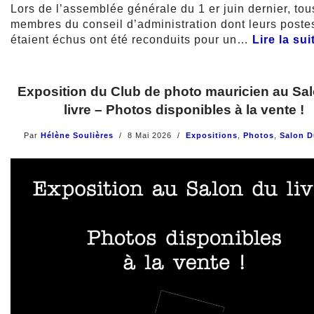
Lors de l’assemblée générale du 1 er juin dernier, tou
membres du conseil d’administration dont leurs poste
étaient échus ont été reconduits pour un…
Lire la sui
Exposition du Club de photo mauricien au Sa
livre – Photos disponibles à la vente !
Par
Hélène Soulières
8 Mai 2026
Expositions
,
Photos
,
Salon D