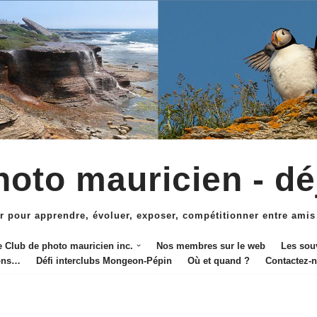
oto mauricien - dé
r pour apprendre, évoluer, exposer, compétitionner entre amis
e Club de photo mauricien inc.
Nos membres sur le web
Les sou
ions…
Défi interclubs Mongeon-Pépin
Où et quand ?
Contactez-