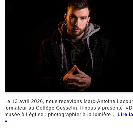
Le 13 avril 2026, nous recevions Marc-Antoine Lacou
formateur au Collège Gosselin. Il nous a présenté «
musée à l’église : photographier à la lumière…
Lire l
»