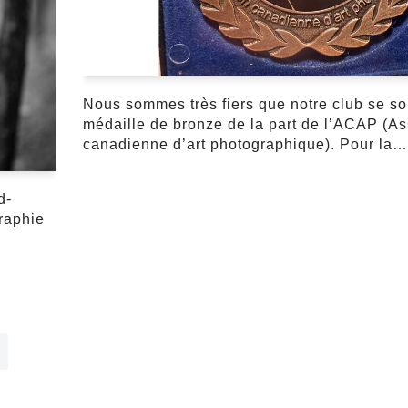
Nous sommes très fiers que notre club se soi
médaille de bronze de la part de l’ACAP (As
canadienne d’art photographique). Pour la
d-
raphie