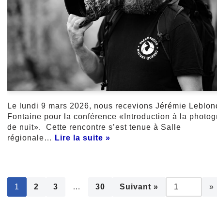
Le lundi 9 mars 2026, nous recevions Jérémie Leblon
Fontaine pour la conférence «Introduction à la photog
de nuit». Cette rencontre s’est tenue à Salle
régionale…
Lire la suite »
1
2
3
…
30
Suivant »