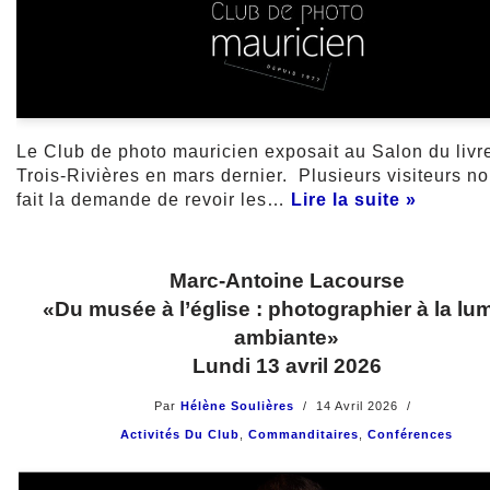
Le Club de photo mauricien exposait au Salon du livr
Trois-Rivières en mars dernier. Plusieurs visiteurs no
fait la demande de revoir les…
Lire la suite »
Marc-Antoine Lacourse
«Du musée à l’église : photographier à la lu
ambiante»
Lundi 13 avril 2026
Par
Hélène Soulières
14 Avril 2026
Activités Du Club
,
Commanditaires
,
Conférences