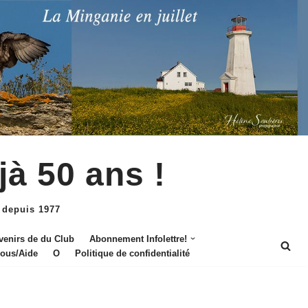
jà 50 ans !
 depuis 1977
venirs de du Club
Abonnement Infolettre!
nous/Aide
O
Politique de confidentialité