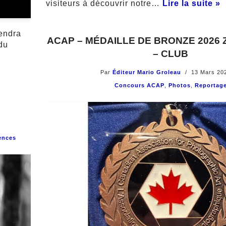
visiteurs à découvrir notre…
Lire la suite »
iendra
ACAP – MÉDAILLE DE BRONZE 2026
du
– CLUB
Par
Éditeur Mario Groleau
13 Mars 20
Concours ACAP
,
Photos
,
Reportag
ences