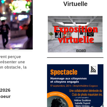
Virtuelle
vent perçue
présenter une
un obstacle, la
 2026
coeur