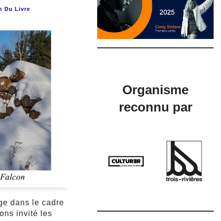
n Du Livre
Organisme
reconnu par
ge dans le cadre
ons invité les