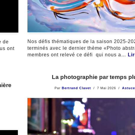
Nos défis thématiques de la saison 2025-20
e de
terminés avec le dernier thème «Photo abstr
us ont
membres ont relevé ce défi qui nous a…
Lir
La photographie par temps pl
mière
Par
Bertrand Clavet
7 Mai 2026
Astuce