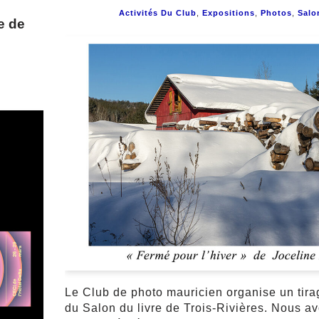
Activités Du Club
,
Expositions
,
Photos
,
Salo
e de
Le Club de photo mauricien organise un tira
du Salon du livre de Trois-Rivières. Nous av