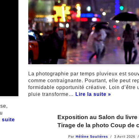
La photographie par temps pluvieux est sou
comme contraignante. Pourtant, elle peut re
formidable opportunité créative. Loin d’être 
pluie transforme…
Lire la suite »
rse,
Du
Exposition au Salon du livre
a suite
Tirage de la photo Coup de 
Par
Hélène Soulières
3 Avril 2026