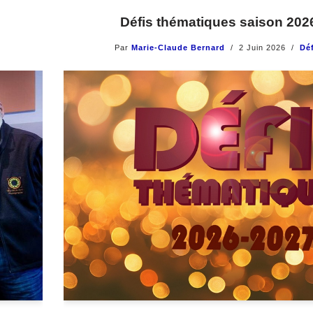
Défis thématiques saison 202
Par
Marie-Claude Bernard
2 Juin 2026
Déf