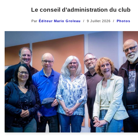
Le conseil d’administration du club
Par
Éditeur Mario Groleau
9 Juillet 2026
Photos