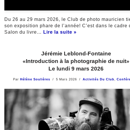
Du 26 au 29 mars 2026, le Club de photo mauricien t
son exposition phare de l’année! C’est dans le cadre 
Salon du livre…
Lire la suite »
Jérémie Leblond-Fontaine
«Introduction à la photographie de nuit»
Le lundi 9 mars 2026
Par
Hélène Soulières
5 Mars 2026
Activités Du Club
,
Confér